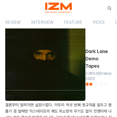
REVIEW
INTERVIEW
FEATURE
PICKS
Review
앨범
해외
Dark Lane
Demo
Tapes
드레이크
(Drake)
2020
by 장준환
2020.05.01
결론부터 말하자면 실망스럽다. 아무리 여섯 번째 정규작을 앞두고 몸
풀기 겸 발매한 믹스테이프라 해도 최소한의 무기도 없이 전쟁터에 나