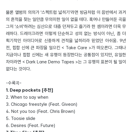
물론 앨범의 의의가 '스펙트럼 넓히기'라면 방금처럼 이 음반에서 과거
의 흔적을 찾는 일만큼 무의미한 일이 없을 테다. 혹여나 만들어둔 곡을
그저 ‘소비'하려는 심산으로 대충 던져두고 즐기라 한 셈이라면 더욱 무
례하다. 드레이크라면 이렇게 단순하고 성의 없는 방식이 아닌, 좀 더
획기적인 아이디어로 신중하게 견적을 넓히리라 믿었던 아쉬움. 9년
전, 힙합 신에 큰 파장을 일으킨 < Take Care >가 떠오른다. 그때나
지금이나 힙합 신에는 새 유행이 등장한다는 공통점이 있지만, 유일한
차이라면 < Dark Lane Demo Tapes >는 그 유행의 표본이 될 일이
없다는 것이다.
-수록곡-
1. Deep pockets [추천]
2. When to say when
3. Chicago freestyle (Feat. Giveon)
4. Not you too (Feat. Chris Brown)
5. Toosie slide
6. Desires (Feat. Future)