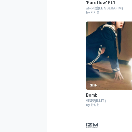
‘Pureflow’ Pt.1
르세라핌
(LE SSERAFIM)
by 박시훈
Bomb
아일릿
(ILLIT)
by 한성현