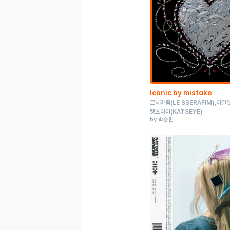
Iconic by mistake
르세라핌
(LE SSERAFIM)
아일
캣츠아이
(KATSEYE)
by 박승민