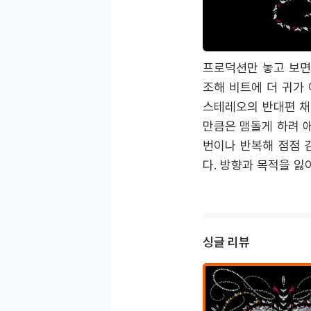
모양새다. ‘Gnarl
으나 스포트라이트가 
프로덕션만 놓고 보면
조해 비트에 더 귀가
스테레오의 반대편 채
만큼은 맴돌게 하려 
번이나 반복해 점점 
다. 방향과 목적을 잃
싱글 리뷰