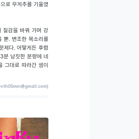
 쪽으로 무게추를 기울였
 질감을 바꿔 가며 강
 뿐. 변조한 목소리를
문제다. 어떻게든 후렴
3분 남짓한 분량에 네
을 그대로 따라간 셈이
vth05min@gmail.com)