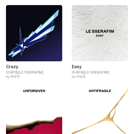
Crazy
Easy
르세라핌
(LE SSERAFIM)
르세라핌
(LE SSERAFIM)
by 한성현
by 이승원