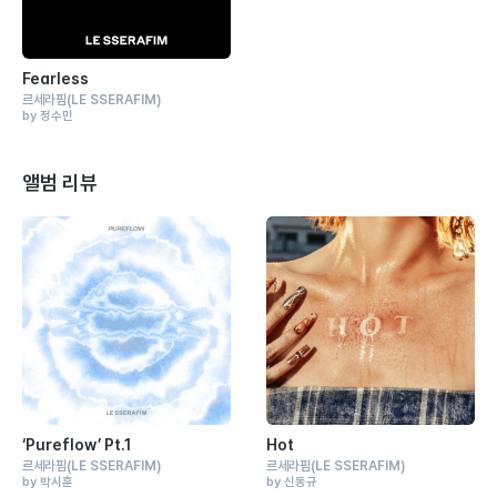
Fearless
르세라핌
(LE SSERAFIM)
by 정수민
앨범 리뷰
‘Pureflow’ Pt.1
Hot
르세라핌
(LE SSERAFIM)
르세라핌
(LE SSERAFIM)
by 박시훈
by 신동규