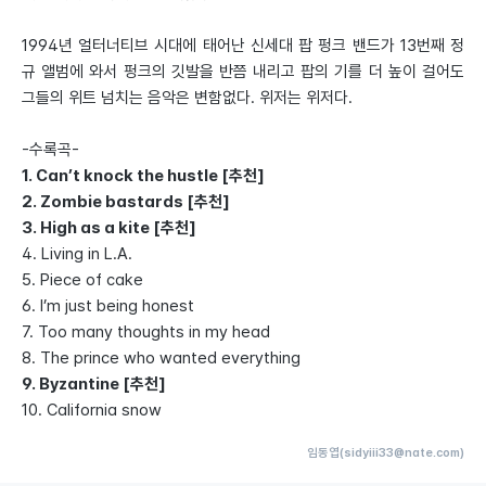
1994년 얼터너티브 시대에 태어난 신세대 팝 펑크 밴드가 13번째 정
규 앨범에 와서 펑크의 깃발을 반쯤 내리고 팝의 기를 더 높이 걸어도
그들의 위트 넘치는 음악은 변함없다. 위저는 위저다.
-수록곡-
1. Can’t knock the hustle [추천]
2. Zombie bastards [추천]
3. High as a kite [추천]
4. Living in L.A.
5. Piece of cake
6. I’m just being honest
7. Too many thoughts in my head
8. The prince who wanted everything
9. Byzantine [추천]
10. California snow
임동엽(sidyiii33@nate.com)