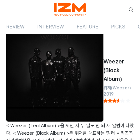
REVIEW
INTERVIEW
FEATURE
PICKS
Review
앨범
해외
Weezer
(Black
Album)
위저
(Weezer)
2019
by 임동엽
2019.03.01
< Weezer (Teal Album) >을 꺼낸 지 두 달도 안 돼 새 앨범이 나왔
다. < Weezer (Black Album) >은 위저를 대표하는 ‘컬러 시리즈’의