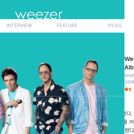
INTERVIEW
FEATURE
PICKS
Wee
Al
위저
201
쫓아냈고 1982년의 토토(Toto)는 2019년의 위저를 살렸다.
er Things) > 사운드트랙으로 다시 인기를 얻은 ‘Africa’
받았고 2018년 한 해 가장 많이 언급된 밴드 중 하나가 됐다.