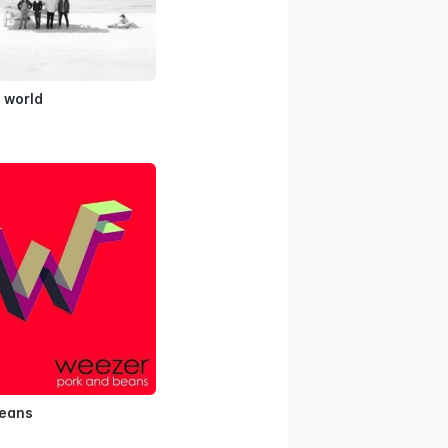
e world
beans