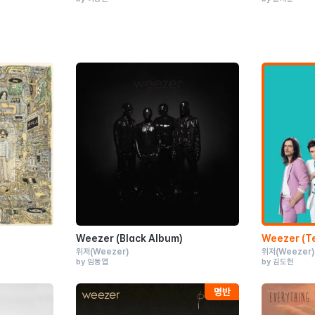
Weezer (Black Album)
Weezer (T
위저
(Weezer)
위저
(Weezer)
by 임동엽
by 김도헌