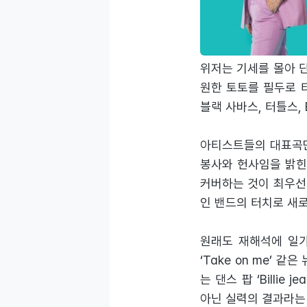
Pacific Dayd
구원한 셈이다.
위저는 기세를 몰아 단
원한 토토를 필두로 티
블랙 사바스, 터틀스, E
아티스트들의 대표곡만을
봉사와 헌사임을 밝힌
커버하는 것이 최우선 과제
인 밴드의 터치로 새로
원래도 재해석에 일가견이
‘Take on me’ 
는 댄스 팝 ‘Billie
아닌 실력의 결과라는 