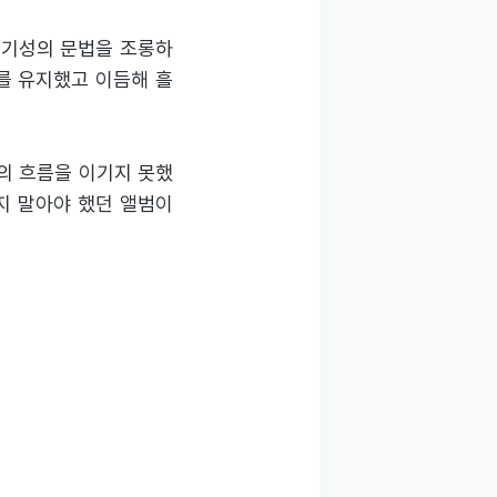
며 기성의 문법을 조롱하
기를 유지했고 이듬해 흘
시간의 흐름을 이기지 못했
지 말아야 했던 앨범이