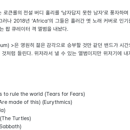
는 로큰롤의 전설 버디 홀리를 ‘남자답지 못한 남자’로 풍자하
그러나 2018년 ‘Africa’의 그들은 흘러간 옛 노래 커버로 인
는 팝 큐레이터 격 앨범을 내놨다.
l Album) >은 영원히 젊은 감각으로 승부할 것만 같던 밴드가 
 것처럼 들린다. 위저라서 낼 수 있는 앨범이지만 위저기에 내
 to rule the world (Tears for Fears)
re made of this) (Eurythmics)
Ha)
(The Turtles)
 Sabbath)