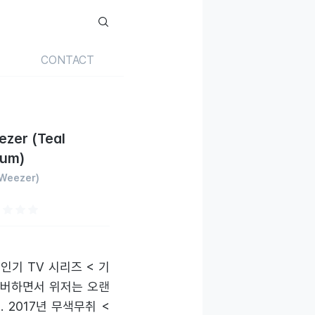
CONTACT
zer (Teal
bum)
(Weezer)
9
 인기 TV 시리즈 < 기
를 커버하면서 위저는 오랜
 2017년 무색무취 <