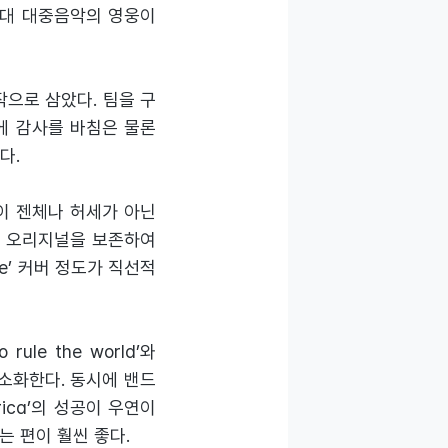
0년대 대중음악의 영웅이
작으로 삼았다. 팀을 구
대에 감사를 바침은 물론
다.
적이 젠체나 허세가 아닌
고 오리지널을 보존하여
 me’ 커버 정도가 직선적
le the world’와
잘 소화한다. 동시에 밴드
frica’의 성공이 우연이
는 편이 훨씬 좋다.