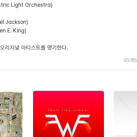
ectric Light Orchestra)
ael Jackson)
en E. King)
신 오리지널 아티스트를 명기한다.
김도헌(z