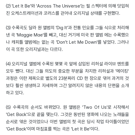
⑵ 'Let It Be'와 'Across The Universe'는 필 스펙터에 의해 덧입혀
진 오케스트레이션과 코러스를 걷어내 오리지널 상태를 구현했다.
⑶ 수록곡도 달라 원 앨범의 'Dig It'과 전통 민요를 그들 식으로 처리해
낸 곡 'Maggie Mae'를 빼고, 대신 거기에 미국 판 앨범 에는 수록했으
나 캐피틀 앨범에는 없는 곡 'Don't Let Me Down'를 넣었다. 그러나
이 곡 또한 오리지널과는 다르다.
⑷ 오리지널 앨범에 수록된 몇몇 곡 앞에 삽입된 리허설 라이브 멘트를
모두 뺐다. 대신 그들 의도의 중요한 부분을 차지한 리허설과 '메이킹'
과정은 이란 제목으로 별도의 23분짜리 CD 한 장으로 엮어 과거의 것
보다 훨씬 생생하고 자세하며 그간 알려지지 않은 내용의 단편을 소개
하고 있다.
⑸ 수록곡의 순서도 바뀌었다. 원 앨범은 'Two Of Us'로 시작해서
'Get Back'으로 끝을 맺는다. 그것은 동반된 영화에 나오는 노래들을
순서로 엮은 것이었으나 이번 앨범의 첫 곡은 당시 작업 타이틀이었던
'Get Back'이며 마침표를 찍는 곡은 'Let It Be'이다.