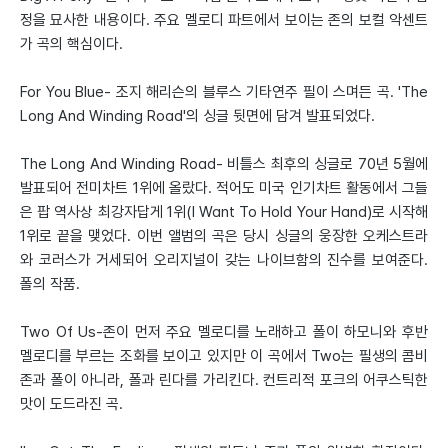
정을 묘사한 내용이다. 주요 멜로디 파트에서 보이는 존의 보컬 악센트
가 곡의 핵심이다.
For You Blue- 조지 해리슨의 블루스 기타연주 필이 스며든 곡. 'The
Long And Winding Road'의 싱글 뒷면에 담겨 발표되었다.
The Long And Winding Road- 비틀스 최후의 싱글로 70년 5월에
발표되어 전미차트 1위에 올랐다. 적어도 미국 인기차트 활동에서 그들
은 팝 역사상 최강자답게 1위(I Want To Hold Your Hand)로 시작해
1위로 끝을 맺었다. 이번 앨범의 곡은 당시 싱글의 웅장한 오케스트라
와 코러스가 거세되어 오리지널이 갖는 나이브함의 진수를 보여준다.
폴의 작품.
Two Of Us-존이 먼저 주요 멜로디를 노래하고 폴이 하모니와 후반
멜로디를 부르는 조화를 보이고 있지만 이 곡에서 Two는 필생의 콤비
존과 폴이 아니라, 폴과 린다를 가리킨다. 컨트리적 포크의 어쿠스틱한
맛이 도드라진 곡.