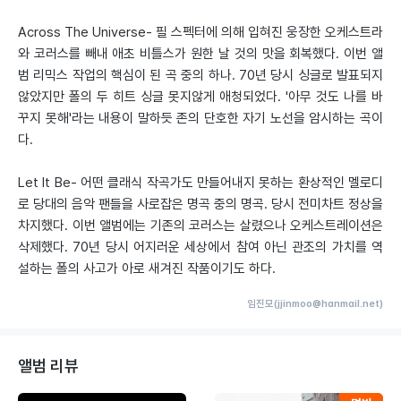
Across The Universe- 필 스펙터에 의해 입혀진 웅장한 오케스트라
와 코러스를 빼내 애초 비틀스가 원한 날 것의 맛을 회복했다. 이번 앨
범 리믹스 작업의 핵심이 된 곡 중의 하나. 70년 당시 싱글로 발표되지
않았지만 폴의 두 히트 싱글 못지않게 애청되었다. '아무 것도 나를 바
꾸지 못해'라는 내용이 말하듯 존의 단호한 자기 노선을 암시하는 곡이
다.
Let It Be- 어떤 클래식 작곡가도 만들어내지 못하는 환상적인 멜로디
로 당대의 음악 팬들을 사로잡은 명곡 중의 명곡. 당시 전미차트 정상을
차지했다. 이번 앨범에는 기존의 코러스는 살렸으나 오케스트레이션은
삭제했다. 70년 당시 어지러운 세상에서 참여 아닌 관조의 가치를 역
설하는 폴의 사고가 아로 새겨진 작품이기도 하다.
임진모(jjinmoo@hanmail.net)
앨범 리뷰