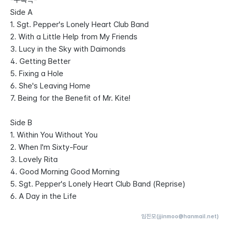
-수록곡-
Side A
1. Sgt. Pepper's Lonely Heart Club Band
2. With a Little Help from My Friends
3. Lucy in the Sky with Daimonds
4. Getting Better
5. Fixing a Hole
6. She's Leaving Home
7. Being for the Benefit of Mr. Kite!
Side B
1. Within You Without You
2. When I'm Sixty-Four
3. Lovely Rita
4. Good Morning Good Morning
5. Sgt. Pepper's Lonely Heart Club Band (Reprise)
6. A Day in the Life
임진모(jjinmoo@hanmail.net)