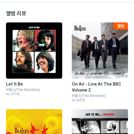
앨범 리뷰
Let It Be
On Air - Live At The BBC
비틀스
(The Beatles)
Volume 2
by 이기찬
비틀스
(The Beatles)
by 임진모