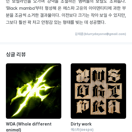
인 보컬라인을 오가며 강약을 조절하는 멤버들의 보컬도 조화롭다.
'Black mamba'부터 형성해 온 에스파 고유의 아이덴티티에 과한 부
분을 조금씩 소거한 결과물이다. 이전보다 크기는 작아 보일 수 있지만,
그보다 훨씬 꽉 차고 안정감 있는 형태를 빚는 데 성공했다.
김태훈(blurrydayone@gmail.com)
싱글 리뷰
WDA (Whole different
Dirty work
animal)
에스파
(aespa)