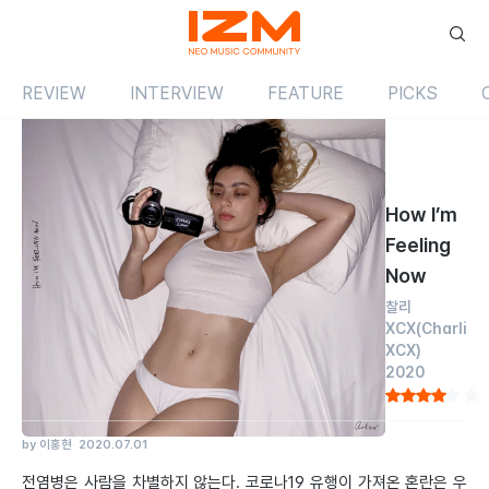
REVIEW
INTERVIEW
FEATURE
PICKS
Review
앨범
해외
How I’m
Feeling
Now
찰리
XCX
(Charli
XCX)
2020
by 이홍현
2020.07.01
전염병은 사람을 차별하지 않는다. 코로나19 유행이 가져온 혼란은 우