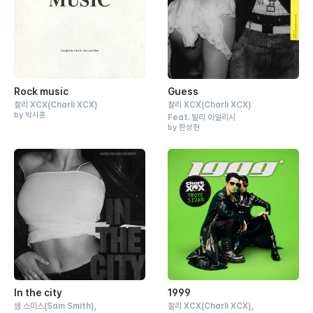
Rock music
Guess
찰리 XCX
(Charli XCX)
찰리 XCX
(Charli XCX)
by 박시훈
Feat.
빌리 아일리시
by 한성현
In the city
1999
샘 스미스
(Sam Smith)
찰리 XCX
(Charli XCX)