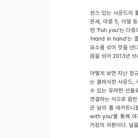
센스 있는 사운드의 활
욘세, 마룬 5, 아델
텐 ‘Fuh you’는
‘Hand in hand
요소를 섞어 맛을 낸다.
음을 섞어 2013년 
어떻게 보면 지난 정규
는 클래식한 사운드, 
수 있는 유려한 선율로 잡
연결하는 식으로 음반의 
은 날의 폴 매카트니를 소
with you’를 통
거장의 귀환이다. 널