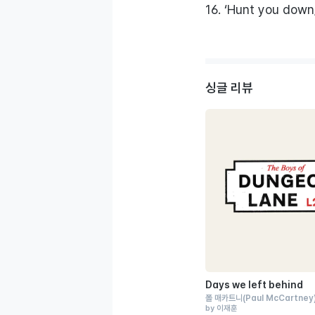
16. ‘Hunt you down
싱글 리뷰
Days we left behind
폴 매카트니
(Paul McCartney
by 이재훈