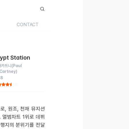
CONTACT
ypt Station
매카트니
(Paul
Cartney)
18
로, 원조, 천재 뮤지션
 앨범차트 1위로 데뷔
 여행지의 분위기를 전달