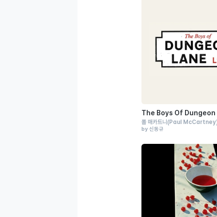
The Boys Of Dungeon
폴 매카트니
(Paul McCartney
by 신동규