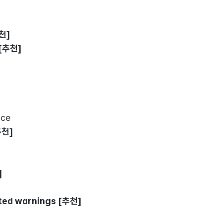
추천]
 [추천]
ace
추천]
]
ated warnings [추천]