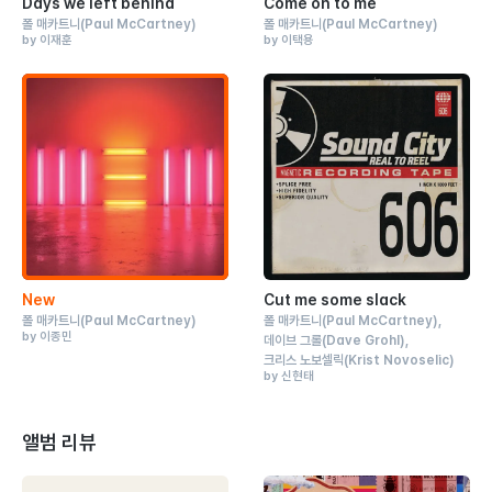
Days we left behind
Come on to me
폴 매카트니
(Paul McCartney)
폴 매카트니
(Paul McCartney)
by 이재훈
by 이택용
New
Cut me some slack
폴 매카트니
(Paul McCartney)
폴 매카트니
(Paul McCartney)
by 이종민
데이브 그롤
(Dave Grohl)
크리스 노보셀릭
(Krist Novoselic)
by 신현태
앨범 리뷰