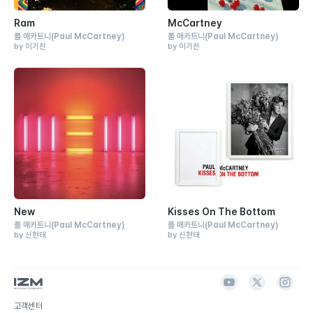
Ram
McCartney
폴 매카트니
(Paul McCartney)
폴 매카트니
(Paul McCartney)
by 이기찬
by 이기찬
New
Kisses On The Bottom
폴 매카트니
(Paul McCartney)
폴 매카트니
(Paul McCartney)
by 신현태
by 신현태
고객센터