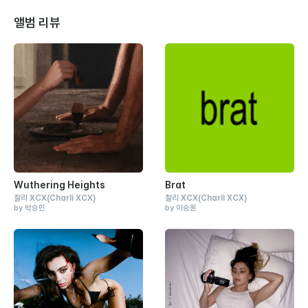
앨범 리뷰
Wuthering Heights
Brat
찰리 XCX
(Charli XCX)
찰리 XCX
(Charli XCX)
by 박승민
by 이승원