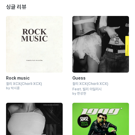
싱글 리뷰
Rock music
Guess
찰리 XCX
(Charli XCX)
찰리 XCX
(Charli XCX)
by 박시훈
Feat.
빌리 아일리시
by 한성현