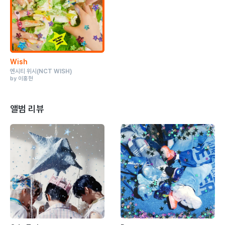
Wish
엔시티 위시
(NCT WISH)
by 이홍현
앨범 리뷰