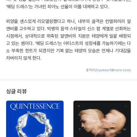
‘웨딩 드레스’는 가녀린 피아노 선율이 이를 대체하고 있다.
외양을 센스있게 리모델링했다고 하나, 내부의 골격은 컨템퍼러리 알
앤비를 고수하고 있다. 빅뱅의 음악 스타일이 신스 팝 계열로 선회하는
시점에서, 상대적으로 위축된 알앤비의 지분은 태양에게 일괄 배정되
고 있는 셈이다. ‘웨딩 드레스’는 아티스트의 성장세를 가늠하기에는 다
소 부족한 힌트가 되겠지만 기복 없는 태양의 모습은 언제나 기대감을
저버리지 않게 한다.
홍혁의(hyukeui1@nate.com)
싱글 리뷰