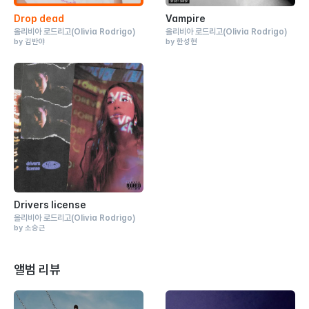
Drop dead
Vampire
올리비아 로드리고
(Olivia Rodrigo)
올리비아 로드리고
(Olivia Rodrigo)
by 김반야
by 한성현
Drivers license
올리비아 로드리고
(Olivia Rodrigo)
by 소승근
앨범 리뷰