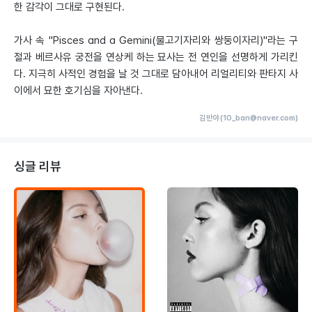
한 감각이 그대로 구현된다.
가사 속 "Pisces and a Gemini(물고기자리와 쌍둥이자리)"라는 구
절과 베르사유 궁전을 연상케 하는 묘사는 전 연인을 선명하게 가리킨
다. 지극히 사적인 경험을 날 것 그대로 담아내어 리얼리티와 판타지 사
이에서 묘한 호기심을 자아낸다.
김반야(10_ban@naver.com)
싱글 리뷰