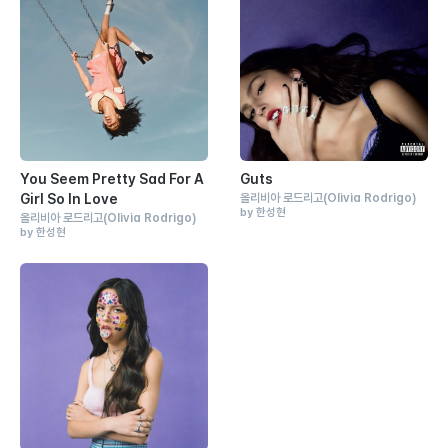
You Seem Pretty Sad For A
Guts
Girl So In Love
올리비아 로드리고
(Olivia Rodrigo)
by 한성현
올리비아 로드리고
(Olivia Rodrigo)
by 한성현