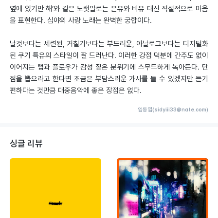
옆에 있기만 해’와 같은 노랫말로는 은유와 비유 대신 직설적으로 마음
을 표현한다. 심야의 사랑 노래는 완벽한 궁합이다.
날것보다는 세련된, 거칠기보다는 부드러운, 아날로그보다는 디지털화
된 쿠기 특유의 스타일이 잘 드러난다. 이러한 강점 덕분에 간주도 없이
이어지는 랩과 플로우가 감성 짙은 분위기에 스무드하게 녹아든다. 단
점을 뽑으라고 한다면 조금은 부담스러운 가사를 들 수 있겠지만 듣기
편하다는 것만큼 대중음악에 좋은 장점은 없다.
임동엽(sidyiii33@nate.com)
싱글 리뷰