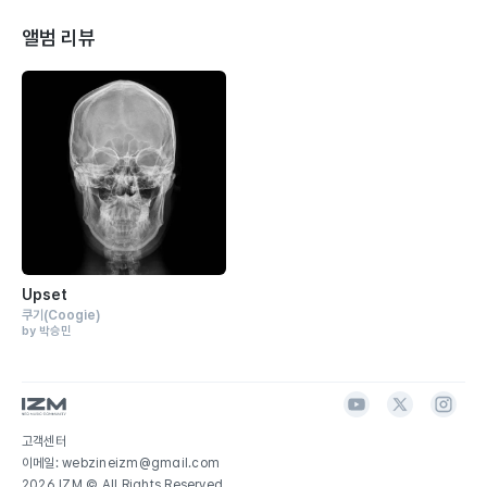
앨범 리뷰
Upset
쿠기
(Coogie)
by 박승민
고객센터
이메일: webzineizm@gmail.com
2026 IZM © All Rights Reserved.