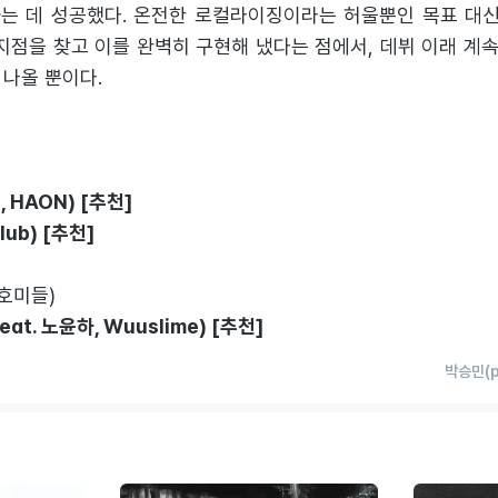
는 데 성공했다. 온전한 로컬라이징이라는 허울뿐인 목표 대신
 지점을 찾고 이를 완벽히 구현해 냈다는 점에서, 데뷔 이래 계
 나올 뿐이다.
N, HAON) [추천]
club) [추천]
. 호미들)
(Feat. 노윤하, Wuuslime) [추천]
박승민(p