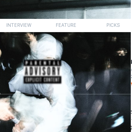
INTERVIEW
FEATURE
PICKS
을 아우르는 광의의 K팝에서 ‘K’란 접두사는 어떤 의미를 가지
 그리 달갑지 않은 카피캣 꼬리표를 달고 있었던 식케이기에 더
이는 릴 모쉬핏이라는 별도 브랜드를 통해 최신식 사운드를 흡수