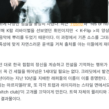
 힙합 트렌드 최전선에 위치한 두 아티스트가 만난 만큼 기본적
이 탄생했다.
 위에 다양한 샘플을 풍성히 차렸다. 최근
‘Fasho’
와 ‘Yes or
 K팝 리바이벌을 선보였던 휘민이지만 < K-Flip >의 양
 음악에 뿌리를 두었기 때문이다. 이 과정에서 기존 소스를 그
 특성에 맞게 자연스러운 윤색을 거쳐 출처를 아는 이들에게 재
 대로 한국 힙합의 정신을 계승하고 전설을 기억하는 행위가
이 꼭 긴 세월을 뛰어넘은 1세대일 필요는 없다. 크레딧에서 발견
션이라는 지난 10년을 지배한 래퍼들의 이름이 이를 증명한다.
리는 마르지엘라’로, 또 각각 트랩과 레이지라는 스타일 면에서도
 (Snitch club)’이 고개를 끄덕이게 만든다. 트랙 자체의 퀄리티
 결과물이다.