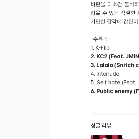
비판을 다소간 불식하
잡을 수 있는 적절한
기민한 감각에 감탄이
-수록곡-
1. K-Flip
2. KC2 (Feat. JMI
3. Lalala (Snitch 
4. Interlude
5. Self hate (Feat
6. Public enemy 
싱글 리뷰