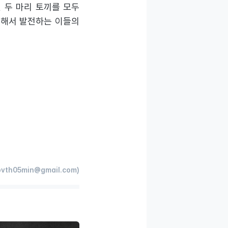
 두 마리 토끼를 모두
속해서 발전하는 이들의
vth05min@gmail.com)