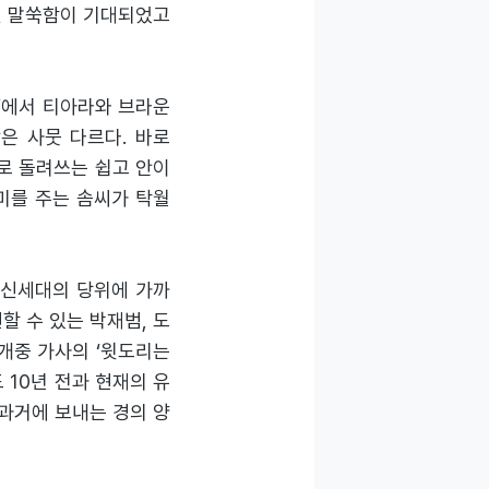
인 말쑥함이 기대되었고
 no’에서 티아라와 브라운
상은 사뭇 다르다. 바로
대로 돌려쓰는 쉽고 안이
미를 주는 솜씨가 탁월
 신세대의 당위에 가까
할 수 있는 박재범, 도
 개중 가사의 ‘윗도리는
 10년 전과 현재의 유
와 과거에 보내는 경의 양