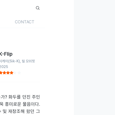
CONTACT
K-Flip
식케이
(Sik-K)
릴 모쉬핏
2025
는가? 화두를 던진 주인
욱 흥미로운 물음이다.
 및 재창조해 왔던 그