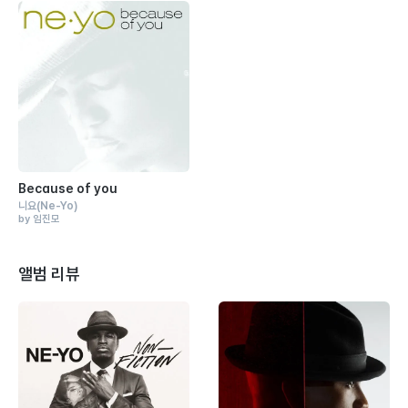
Because of you
니요
(Ne-Yo)
by 임진모
앨범 리뷰