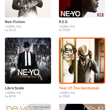
Non-Fiction
R.E.D.
니요
(Ne-Yo)
니요
(Ne-Yo)
by 김도헌
by 한동윤
Libra Scale
Year Of The Gentleman
니요
(Ne-Yo)
니요
(Ne-Yo)
by 홍혁의
by 한동윤