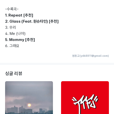
-수록곡-
1. Repeat [추천]
2. Glass (Feat. 원슈타인) [추천]
3. 우리
4. Me (나야)
5. Mommy [추천]
6. 그래요
염동교(ydk8811@gmail.com)
싱글 리뷰