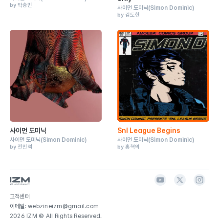
by 박승민
사이먼 도미닉
(Simon Dominic)
by 김도헌
사이먼 도미닉
Snl League Begins
사이먼 도미닉
(Simon Dominic)
사이먼 도미닉
(Simon Dominic)
by 전민석
by 홍혁의
고객센터
이메일: webzineizm@gmail.com
2026 IZM © All Rights Reserved.