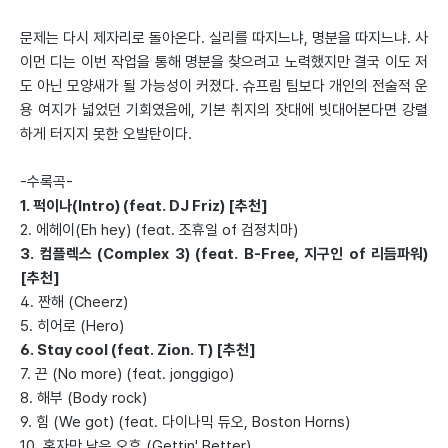
문제는 다시 제자리로 돌아온다. 실리를 따지느냐, 명분을 따지느냐. 사
이먼 디는 이번 작업을 통해 명분을 찾으려고 노력했지만 결국 이도 저
도 아닌 모양새가 될 가능성이 커졌다. 슈프림 팀보다 개인의 전술적 운
용 여지가 넓었던 기회였음에, 기본 취지의 잣대에 빗대어본다면 강렬
하게 터지지 못한 오발탄이다.
-수록곡-
1. 퍽이나(Intro) (feat. DJ Friz) [추천]
2. 에헤이(Eh hey) (feat. 조휴일 of 검정치마)
3. 컴플렉스 (Complex 3) (feat. B-Free, 지구인 of 리듬파워)
[추천]
4. 짠해 (Cheerz)
5. 히어로 (Hero)
6. Stay cool (feat. Zion. T) [추천]
7. 끈 (No more) (feat. jonggigo)
8. 해부 (Body rock)
9. 힘 (We got) (feat. 다이나믹 듀오, Boston Horns)
10. 혼자만 남은 오후 (Gettin' Better)