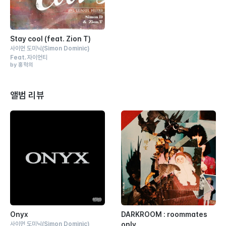
Stay cool (feat. Zion T)
사이먼 도미닉
(Simon Dominic)
Feat.
자이언티
by 홍혁의
앨범 리뷰
Onyx
DARKROOM : roommates
사이먼 도미닉
(Simon Dominic)
only